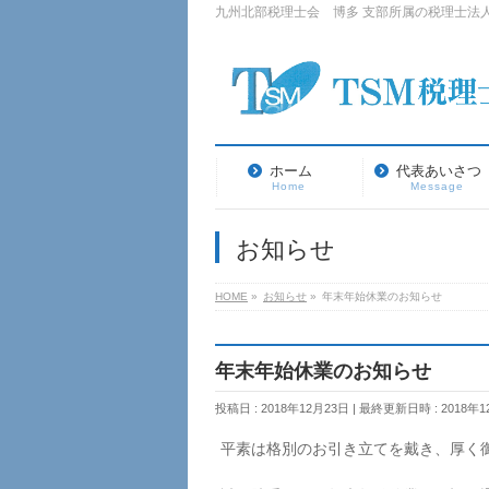
九州北部税理士会 博多 支部所属の税理士法人で
ホーム
代表あいさつ
Home
Message
お知らせ
HOME
»
お知らせ
»
年末年始休業のお知らせ
年末年始休業のお知らせ
投稿日 : 2018年12月23日
最終更新日時 : 2018年1
平素は格別のお引き立てを戴き、厚く