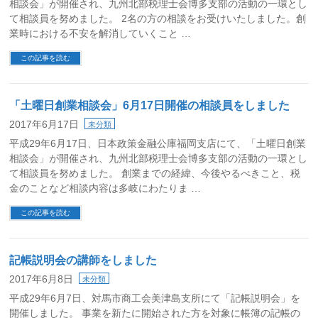
相談会」が開催され、九州北部税理士会博多支部の活動の一環とし
て相談員を努めました。 2名の方の相談をお受けいたしました。創
業時における不安を解消していくこと …
この記事を読む
「土曜日創業相談会」6月17日開催の相談員をしました
2017年6月17日
未分類
平成29年6月17日、日本政策金融公庫福岡支店にて、「土曜日創業
相談会」が開催され、九州北部税理士会博多支部の活動の一環とし
て相談員を努めました。 創業までの経緯、今後やるべきこと、税
金のことなど相談内容は多岐にわたりま …
この記事を読む
記帳説明会の講師をしました
2017年6月8日
未分類
平成29年6月7日、対馬市商工会美津島支所にて「記帳説明会」を
開催しました。 事業を新たに開始された方を対象に帳簿の記帳の