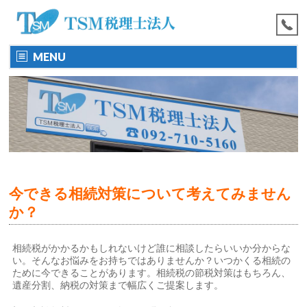
MENU
今できる相続対策について考えてみません
か？
相続税がかかるかもしれないけど誰に相談したらいいか分からな
い。そんなお悩みをお持ちではありませんか？いつかくる相続の
ために今できることがあります。相続税の節税対策はもちろん、
遺産分割、納税の対策まで幅広くご提案します。