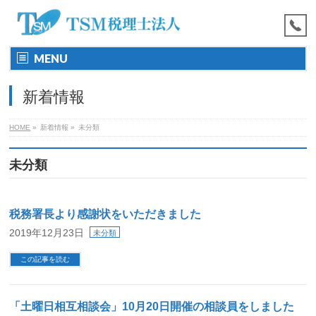
MENU
新着情報
HOME
»
新着情報
»
未分類
未分類
税務署長より感謝状をいただきました
2019年12月23日
未分類
この記事を読む
「土曜日相互相談会」10月20日開催の相談員をしました