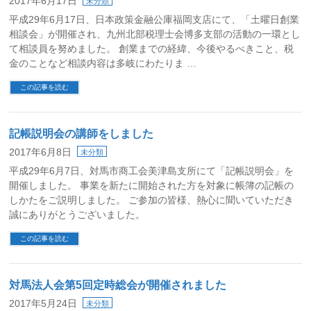
2017年6月17日
未分類
平成29年6月17日、日本政策金融公庫福岡支店にて、「土曜日創業
相談会」が開催され、九州北部税理士会博多支部の活動の一環とし
て相談員を努めました。 創業までの経緯、今後やるべきこと、税
金のことなど相談内容は多岐にわたりま …
この記事を読む
記帳説明会の講師をしました
2017年6月8日
未分類
平成29年6月7日、対馬市商工会美津島支所にて「記帳説明会」を
開催しました。 事業を新たに開始された方を対象に帳簿の記帳の
しかたをご説明しました。 ご参加の皆様、熱心に聞いていただき
誠にありがとうございました。
この記事を読む
対馬法人会第5回定時総会が開催されました
2017年5月24日
未分類