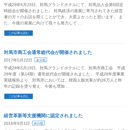
平成29年5月23日、対馬グランドホテルにて、対馬法人会第5回定
時総会が開催されました。 対馬経済の発展に寄与されてきた経営
者の方々のお話を聞くことができ、大変よかったと思います。 ま
た、今後の発展に向けて我々も努力して …
この記事を読む
対馬市商工会通常総代会が開催されました
2017年5月22日
未分類
平成29年5月19日、対馬グランドホテルにて、対馬市商工会 平成
29年度（第14期）通常総代会が開催されました。 平成28年度事業
実績報告より、対馬市においては、韓国人観光客が約26万人と昨
年の記録を塗り替え、今後も増加 …
この記事を読む
経営革新等支援機関に認定されました
2016年9月1日
未分類