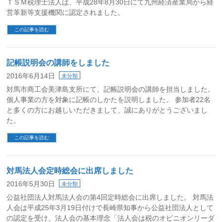
ＴＳＭ税理士法人は、平成28年8月30日にて九州経済産業局から経
営革新等支援機関に認定されました。
この記事を読む
記帳説明会の講師をしました
2016年6月14日
未分類
対馬市商工会美津島支所にて、記帳説明会の講師を担当しました。
個人事業の方を対象に記帳のしかたを説明しました。 参加者22名
と多くの方にお越しいただきまして、誠にありがとうございまし
た。
この記事を読む
対馬法人会定時総会に出席しました
2016年5月30日
未分類
公益社団法人対馬法人会の第4回定時総会に出席しました。 対馬法
人会は平成25年3月19日付けで長崎県知事から公益社団法人として
の認定を受け、法人会の基本理念「法人会は税のオピニオンリーダ