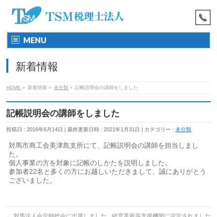
MENU
新着情報
HOME
»
新着情報
»
未分類
»
記帳説明会の講師をしました
記帳説明会の講師をしました
投稿日 : 2016年6月14日
最終更新日時 : 2021年1月31日
カテゴリー :
未分類
対馬市商工会美津島支所にて、記帳説明会の講師を担当しまし
た。
個人事業の方を対象に記帳のしかたを説明しました。
参加者22名と多くの方にお越しいただきまして、誠にありがとう
ございました。
←
対馬法人会定時総会に出席しました
経営革新等支援機関に認定されました